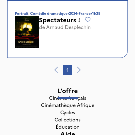
Portrait, Comédie dramatique
•
2024
•
France
•
1h28
Spectateurs !
de
Arnaud Desplechin
1
L'offre
Cinéma français
Cinémathèque Afrique
Cycles
Collections
Éducation
Aide