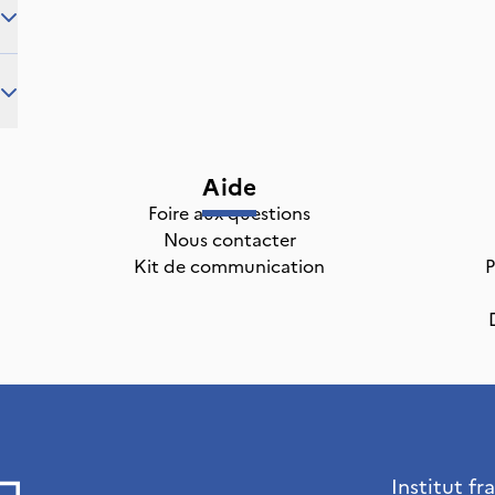
Aide
Foire aux questions
Nous contacter
Kit de communication
P
Institut fr