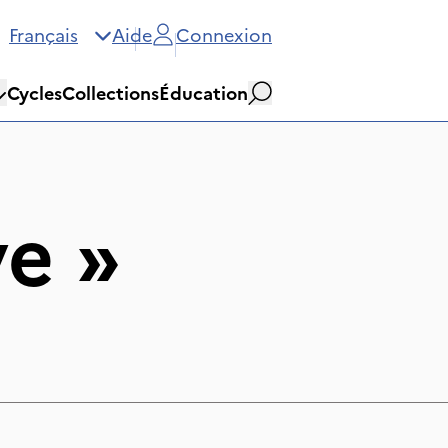
Français
Aide
Connexion
Cycles
Collections
Éducation
Rechercher
ye
»