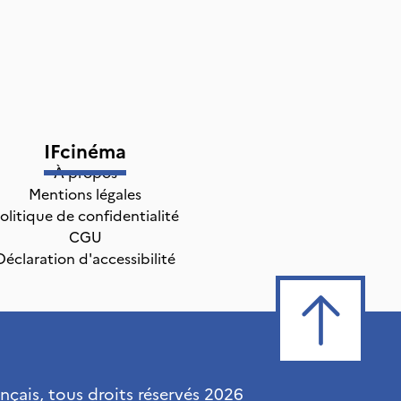
IFcinéma
À propos
Mentions légales
olitique de confidentialité
CGU
Déclaration d'accessibilité
ançais, tous droits réservés
2026