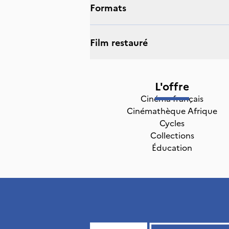
Formats
Film restauré
L'offre
Cinéma français
Cinémathèque Afrique
Cycles
Collections
Éducation