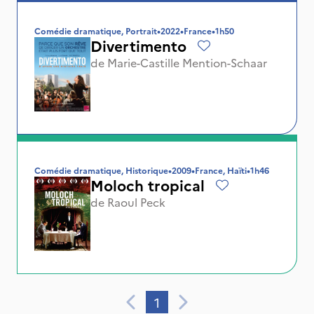
Comédie dramatique, Portrait
•
2022
•
France
•
1h50
Divertimento
de
Marie-Castille Mention-Schaar
Comédie dramatique, Historique
•
2009
•
France, Haïti
•
1h46
Moloch tropical
de
Raoul Peck
1