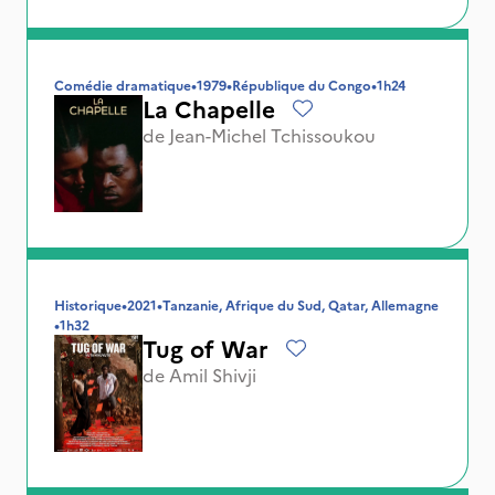
Comédie dramatique
•
1979
•
République du Congo
•
1h24
La Chapelle
de
Jean-Michel Tchissoukou
Historique
•
2021
•
Tanzanie, Afrique du Sud, Qatar, Allemagne
•
1h32
Tug of War
de
Amil Shivji