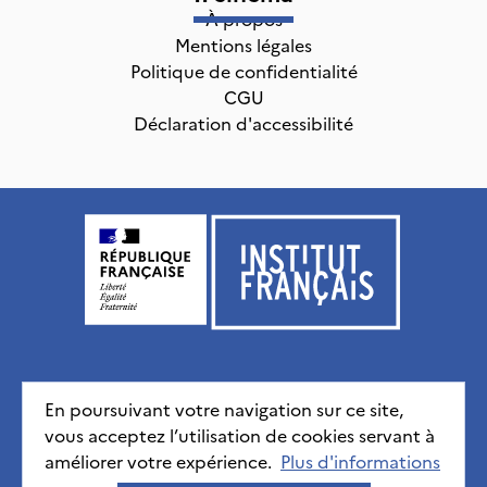
À propos
Mentions légales
Politique de confidentialité
CGU
Déclaration d'accessibilité
Institut français, tous droits réservés
2026
En poursuivant votre navigation sur ce site,
vous acceptez l’utilisation de cookies servant à
Mentions légales
Politique de confidentialité
CGU
Déclaration d'accessibilité
améliorer votre expérience.
Plus d'informations