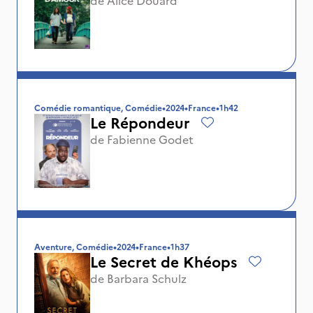
Comédie romantique, Comédie
•
2024
•
France
•
1h42
Le Répondeur
de
Fabienne Godet
Aventure, Comédie
•
2024
•
France
•
1h37
Le Secret de Khéops
de
Barbara Schulz