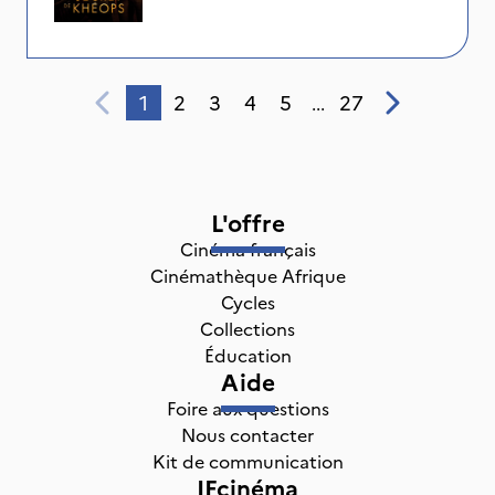
1
2
3
4
5
27
...
L'offre
Cinéma français
Cinémathèque Afrique
Cycles
Collections
Éducation
Aide
Foire aux questions
Nous contacter
Kit de communication
IFcinéma