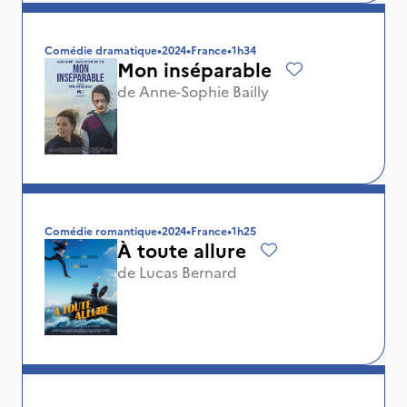
Comédie dramatique
•
2024
•
France
•
1h34
Mon inséparable
de
Anne-Sophie Bailly
Comédie romantique
•
2024
•
France
•
1h25
À toute allure
de
Lucas Bernard