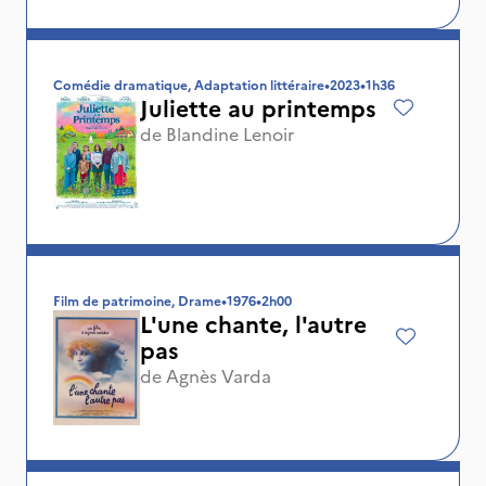
Comédie dramatique, Adaptation littéraire
•
2023
•
1h36
Juliette au printemps
de
Blandine Lenoir
Film de patrimoine, Drame
•
1976
•
2h00
L'une chante, l'autre
pas
de
Agnès Varda