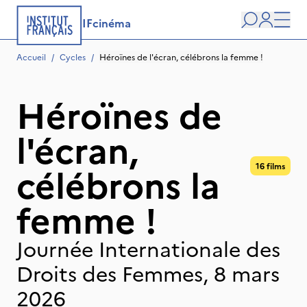
IFcinéma
Recherche
user
Men
Accueil
/
Cycles
/
Héroïnes de l'écran, célébrons la femme !
Héroïnes de
l'écran,
célébrons la
16 films
femme !
Journée Internationale des
Droits des Femmes, 8 mars
2026