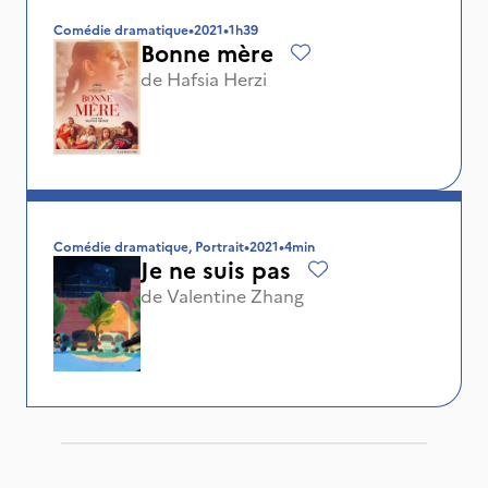
Comédie dramatique
•
2021
•
1h39
Bonne mère
de
Hafsia Herzi
Comédie dramatique, Portrait
•
2021
•
4min
Je ne suis pas
de
Valentine Zhang