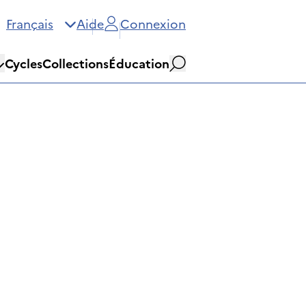
Français
Aide
Connexion
Cycles
Collections
Éducation
Rechercher