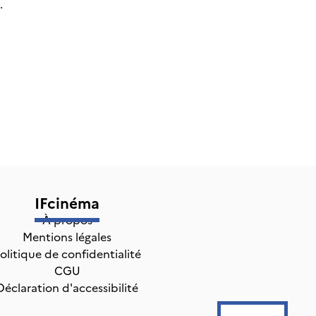
.
IFcinéma
À propos
Mentions légales
olitique de confidentialité
CGU
Déclaration d'accessibilité