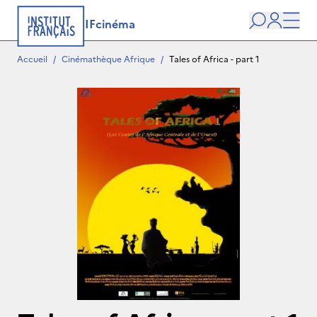
IFcinéma
Recherche
user
Men
Accueil
/
Cinémathèque Afrique
/
Tales of Africa - part 1