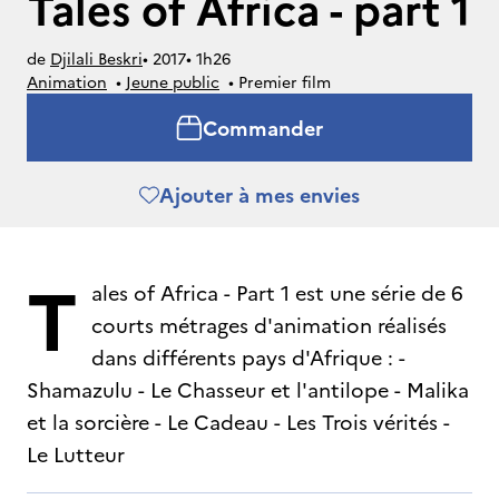
Tales of Africa - part 1
de
Djilali Beskri
• 
2017
• 
1h26
Animation
• 
Jeune public
• 
Premier film
Commander
Ajouter à mes envies
T
ales of Africa - Part 1 est une série de 6
courts métrages d'animation réalisés
dans différents pays d'Afrique : -
Shamazulu - Le Chasseur et l'antilope - Malika
et la sorcière - Le Cadeau - Les Trois vérités -
Le Lutteur