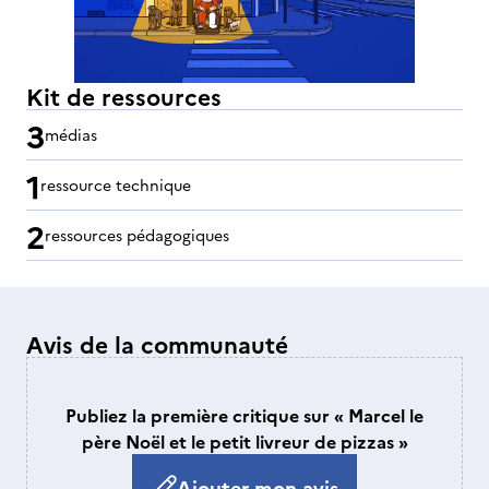
Kit de ressources
3
médias
1
ressource technique
2
ressources pédagogiques
Avis de la communauté
Publiez la première critique sur « Marcel le
père Noël et le petit livreur de pizzas »
Ajouter mon avis