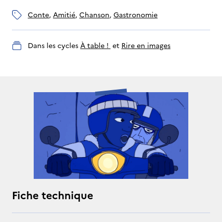
conte
, 
amitié
, 
chanson
, 
gastronomie
Dans les cycles
À table ! 
 et 
Rire en images
Fiche technique