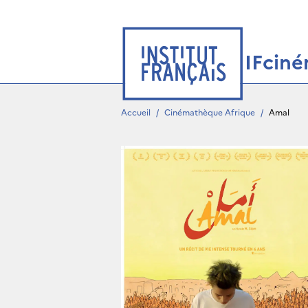
IFcin
Accueil
/
Cinémathèque Afrique
/
Amal