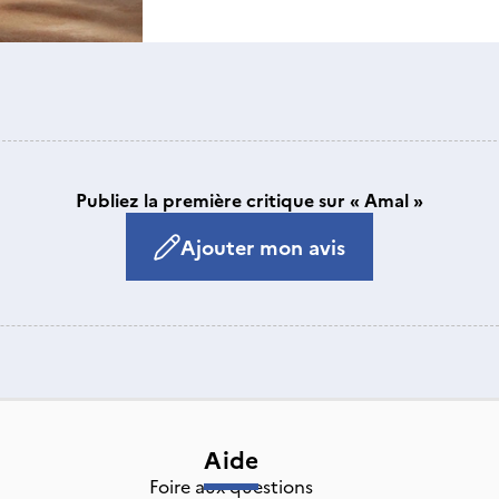
Publiez la première critique sur « Amal »
Ajouter mon avis
Aide
Foire aux questions