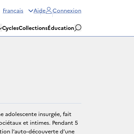
Français
Aide
Connexion
Cycles
Collections
Éducation
Rechercher
e adolescente insurgée, fait
ociétaux et intimes. Pendant 5
tion l’auto-découverte d’une