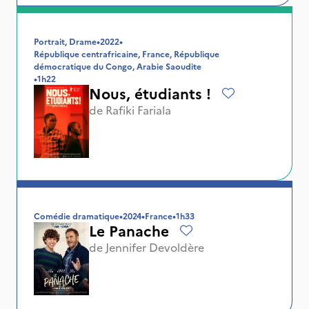
Portrait, Drame
•
2022
•
République centrafricaine, France, République
démocratique du Congo, Arabie Saoudite
•
1h22
Nous, étudiants !
de
Rafiki Fariala
Comédie dramatique
•
2024
•
France
•
1h33
Le Panache
de
Jennifer Devoldère