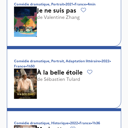
Comédie dramatique, Portrait
•
2021
•
France
•
4min
Je ne suis pas
de
Valentine Zhang
Comédie dramatique, Portrait, Adaptation littéraire
•
2022
•
France
•
1h50
À la belle étoile
de
Sébastien Tulard
Comédie dramatique, Historique
•
2022
•
France
•
1h36