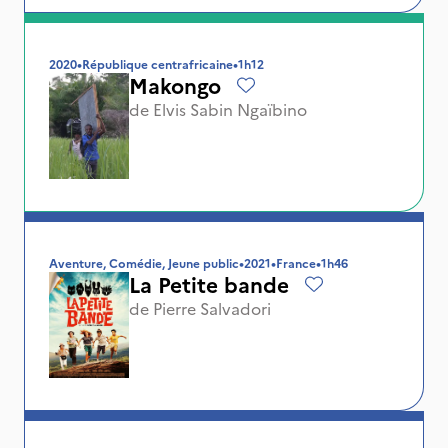
2020
•
République centrafricaine
•
1h12
Makongo
de
Elvis Sabin Ngaïbino
Aventure, Comédie, Jeune public
•
2021
•
France
•
1h46
La Petite bande
de
Pierre Salvadori