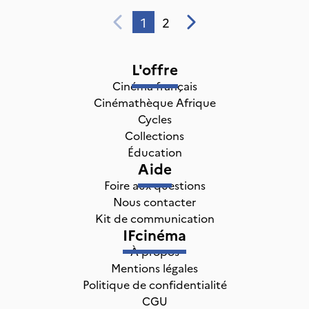
1
2
L'offre
Cinéma français
Cinémathèque Afrique
Cycles
Collections
Éducation
Aide
Foire aux questions
Nous contacter
Kit de communication
IFcinéma
À propos
Mentions légales
Politique de confidentialité
CGU