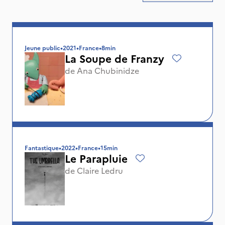
Jeune public
•
2021
•
France
•
8min
La Soupe de Franzy
de
Ana Chubinidze
Fantastique
•
2022
•
France
•
15min
Le Parapluie
de
Claire Ledru