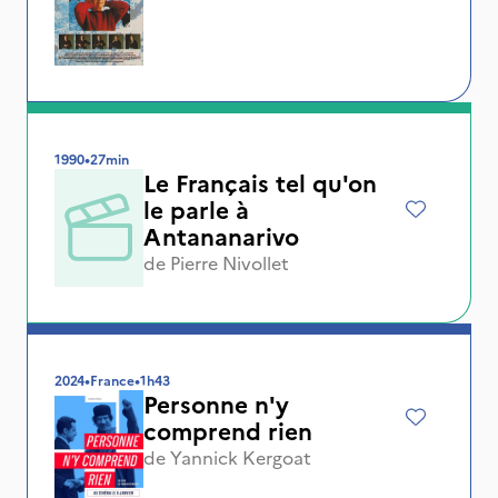
1990
•
27min
Le Français tel qu'on
le parle à
Antananarivo
de
Pierre Nivollet
2024
•
France
•
1h43
Personne n'y
comprend rien
de
Yannick Kergoat