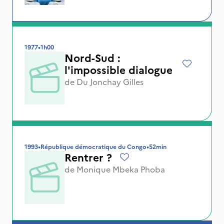
1977
•
1h00
Nord-Sud :
l'impossible dialogue
de
Du Jonchay Gilles
1993
•
République démocratique du Congo
•
52min
Rentrer ?
de
Monique Mbeka Phoba