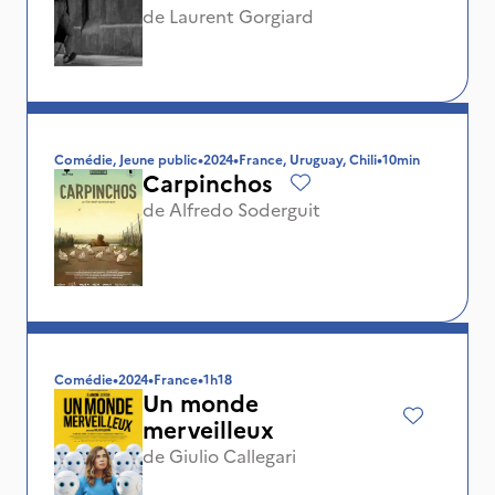
de
Laurent Gorgiard
Comédie, Jeune public
•
2024
•
France, Uruguay, Chili
•
10min
Carpinchos
de
Alfredo Soderguit
Comédie
•
2024
•
France
•
1h18
Un monde
merveilleux
de
Giulio Callegari