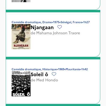
Comédie dramatique, Drame
•
1975
•
Sénégal, France
•
1h27
Njangaan
de
Mahama Johnson Traore
Comédie dramatique, Historique
•
1969
•
Mauritanie
•
1h42
Soleil ô
de
Med Hondo