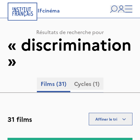
IFcinéma
Recherche
user
Men
Résultats de recherche pour
«
discrimination
»
Films
(31)
Cycles
(1)
31 films
Affiner le tri