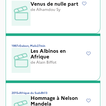
Venus de nulle part
de
Alhamdou Sy
1997
•
Gabon, Mali
•
27min
Les Albinos en
Afrique
de
Alain Biffot
2015
•
Afrique du Sud
•
8h13
Hommage à Nelson
Mandela