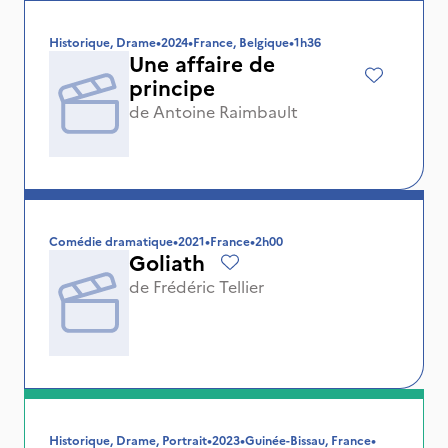
Historique, Drame
•
2024
•
France, Belgique
•
1h36
Une affaire de
principe
de
Antoine Raimbault
Comédie dramatique
•
2021
•
France
•
2h00
Goliath
de
Frédéric Tellier
Historique, Drame, Portrait
•
2023
•
Guinée-Bissau, France
•