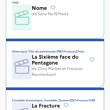
1h52
Nome
de
Sana Na N'Hada
Historique, Film de patrimoine
•
1967
•
France
•
27min
La Sixième face du
Pentagone
de
Chris Marker
et
François
Reichenbach
Comédie dramatique, Comédie, Drame
•
2021
•
France
•
1h39
La Fracture