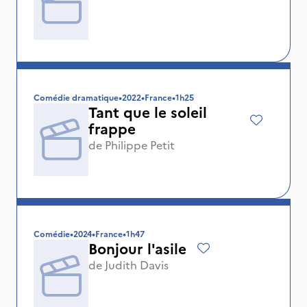
Comédie dramatique
•
2022
•
France
•
1h25
Tant que le soleil
frappe
de
Philippe Petit
Comédie
•
2024
•
France
•
1h47
Bonjour l'asile
de
Judith Davis