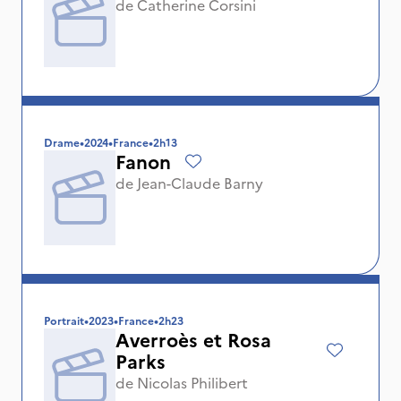
de
Catherine Corsini
Drame
•
2024
•
France
•
2h13
Fanon
de
Jean-Claude Barny
Portrait
•
2023
•
France
•
2h23
Averroès et Rosa
Parks
de
Nicolas Philibert