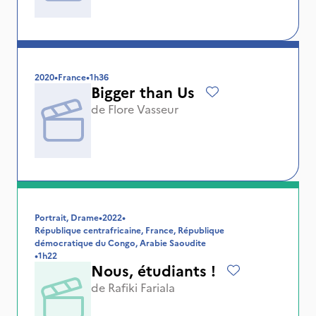
2020
•
France
•
1h36
Bigger than Us
de
Flore Vasseur
Portrait, Drame
•
2022
•
République centrafricaine, France, République
démocratique du Congo, Arabie Saoudite
•
1h22
Nous, étudiants !
de
Rafiki Fariala