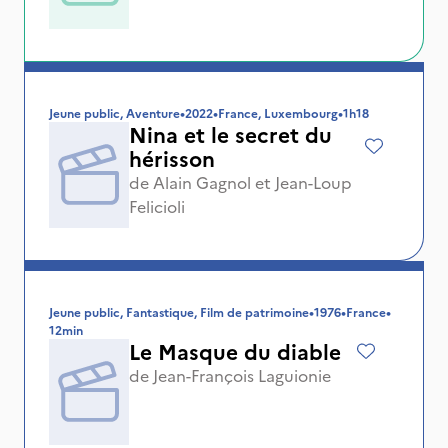
Jeune public, Aventure
•
2022
•
France, Luxembourg
•
1h18
Nina et le secret du
hérisson
de
Alain Gagnol
et
Jean-Loup
Felicioli
Jeune public, Fantastique, Film de patrimoine
•
1976
•
France
•
12min
Le Masque du diable
de
Jean-François Laguionie