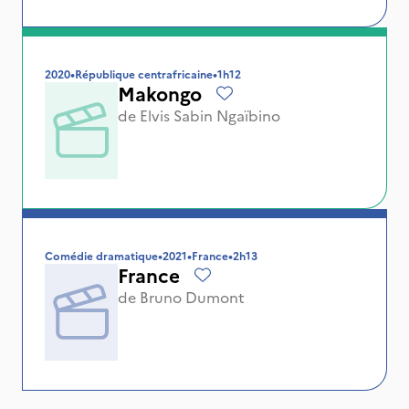
2020
•
République centrafricaine
•
1h12
Makongo
de
Elvis Sabin Ngaïbino
Comédie dramatique
•
2021
•
France
•
2h13
France
de
Bruno Dumont