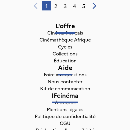
1
2
3
4
5
L'offre
Cinéma français
Cinémathèque Afrique
Cycles
Collections
Éducation
Aide
Foire aux questions
Nous contacter
Kit de communication
IFcinéma
À propos
Mentions légales
Politique de confidentialité
CGU