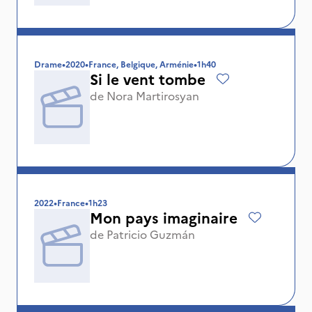
Drame
•
2020
•
France, Belgique, Arménie
•
1h40
Si le vent tombe
de
Nora Martirosyan
2022
•
France
•
1h23
Mon pays imaginaire
de
Patricio Guzmán