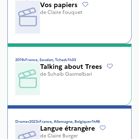
Vos papiers
de
Claire Fouquet
2019
•
France, Soudan, Tchad
•
1h33
Talking about Trees
de
Suhaib Gasmelbari
Drame
•
2023
•
France, Allemagne, Belgique
•
1h46
Langue étrangère
de
Claire Burger