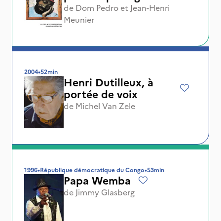
de
Dom Pedro
et
Jean-Henri
Meunier
2004
•
52min
Henri Dutilleux, à
portée de voix
de
Michel Van Zele
1996
•
République démocratique du Congo
•
53min
Papa Wemba
de
Jimmy Glasberg