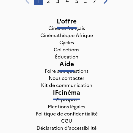
1
2
3
4
5
7
...
L'offre
Cinéma français
Cinémathèque Afrique
Cycles
Collections
Éducation
Aide
Foire aux questions
Nous contacter
Kit de communication
IFcinéma
À propos
Mentions légales
Politique de confidentialité
CGU
Déclaration d'accessibilité