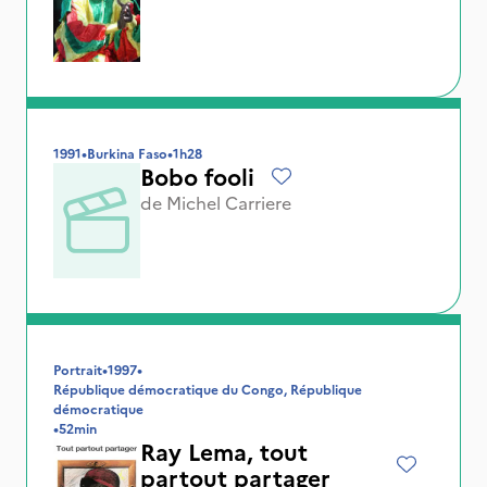
1991
•
Burkina Faso
•
1h28
Bobo fooli
de
Michel Carriere
Portrait
•
1997
•
République démocratique du Congo, République
démocratique
•
52min
Ray Lema, tout
partout partager