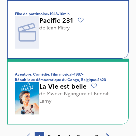
Film de patrimoine
•
1948
•
10min
Pacific 231
de
Jean Mitry
Aventure, Comédie, Film musical
•
1987
•
République démocratique du Congo, Belgique
•
1h23
La Vie est belle
de
Mweze Ngangura
et
Benoit
Lamy