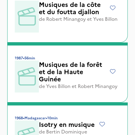
Musiques de la côte
et du foutta djallon
de
Robert Minangoy
et
Yves Billon
1987
•
56min
Musiques de la forêt
et de la Haute
Guinée
de
Yves Billon
et
Robert Minangoy
1968
•
Madagascar
•
10min
Isotry en musique
de
Bertin Dominique