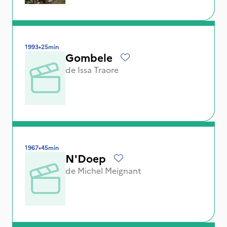
1993
•
25min
Gombele
de
Issa Traore
1967
•
45min
N'Doep
de
Michel Meignant