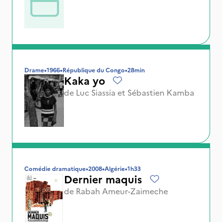
Drame
•
1966
•
République du Congo
•
28min
Kaka yo
de
Luc Siassia
et
Sébastien Kamba
Comédie dramatique
•
2008
•
Algérie
•
1h33
Dernier maquis
de
Rabah Ameur-Zaimeche