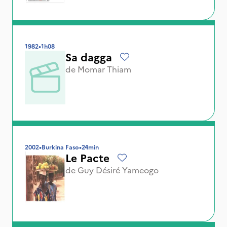
1982
•
1h08
Sa dagga
de
Momar Thiam
2002
•
Burkina Faso
•
24min
Le Pacte
de
Guy Désiré Yameogo