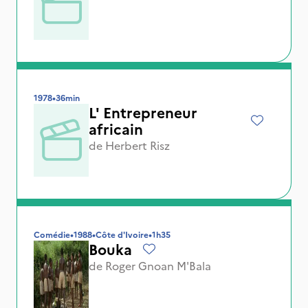
1978
•
36min
L' Entrepreneur
africain
de
Herbert Risz
Comédie
•
1988
•
Côte d'Ivoire
•
1h35
Bouka
de
Roger Gnoan M'Bala