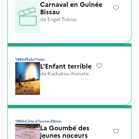
Carnaval en Guinée
Bissau
de
Engel Tobias
1993
•
Mali
•
11min
L'Enfant terrible
de
Kadiatou Konate
1964
•
Côte d'Ivoire
•
26min
La Goumbé des
jeunes noceurs