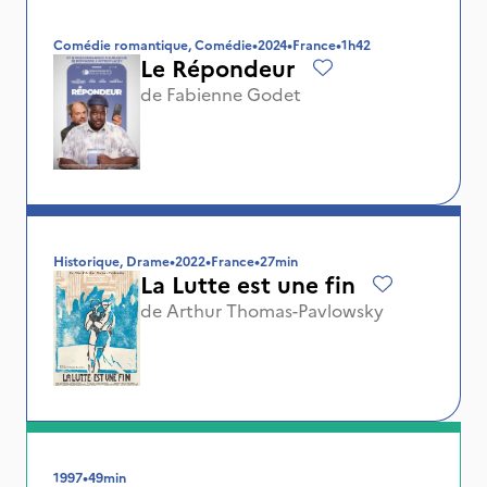
Comédie romantique, Comédie
•
2024
•
France
•
1h42
Le Répondeur
de
Fabienne Godet
Historique, Drame
•
2022
•
France
•
27min
La Lutte est une fin
de
Arthur Thomas-Pavlowsky
1997
•
49min