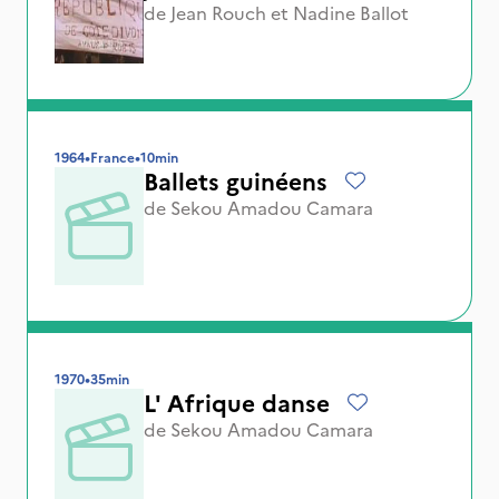
de
Jean Rouch
et
Nadine Ballot
1964
•
France
•
10min
Ballets guinéens
de
Sekou Amadou Camara
1970
•
35min
L' Afrique danse
de
Sekou Amadou Camara