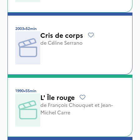
2003
•
52min
Cris de corps
de
Céline Serrano
1990
•
55min
L' Île rouge
de
François Chouquet
et
Jean-
Michel Carre