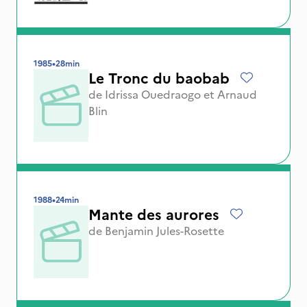
1985
•
28min
Le Tronc du baobab
de
Idrissa Ouedraogo
et
Arnaud
Blin
1988
•
24min
Mante des aurores
de
Benjamin Jules-Rosette