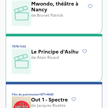
Mwondo, théâtre à
Nancy
de
Brunet Patrick
1978
•
1h32
Le Principe d'Asihu
de
Alain Ricard
Film de patrimoine
•
1971
•
4h00
Out 1 - Spectre
de
Jacques Rivette