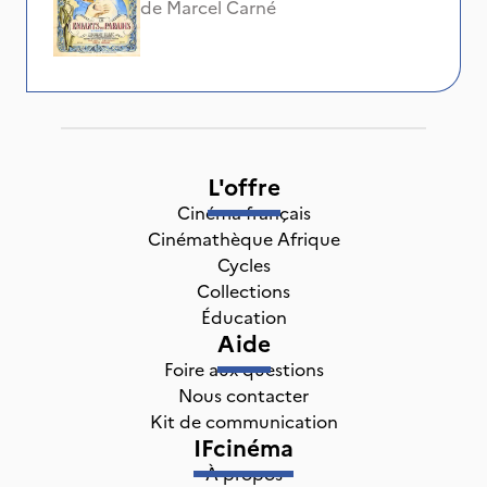
de
Marcel Carné
L'offre
Cinéma français
Cinémathèque Afrique
Cycles
Collections
Éducation
Aide
Foire aux questions
Nous contacter
Kit de communication
IFcinéma
À propos