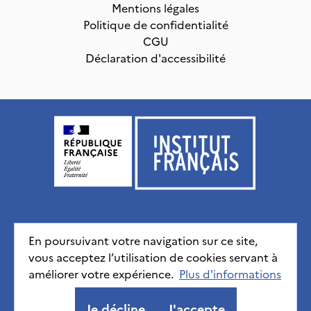
Mentions légales
Politique de confidentialité
CGU
Déclaration d'accessibilité
Institut français, tous droits réservés
2026
En poursuivant votre navigation sur ce site,
vous acceptez l’utilisation de cookies servant à
Mentions légales
Politique de confidentialité
CGU
Déclaration d'accessibilité
améliorer votre expérience.
Plus d'informations
Je décline
J'accepte