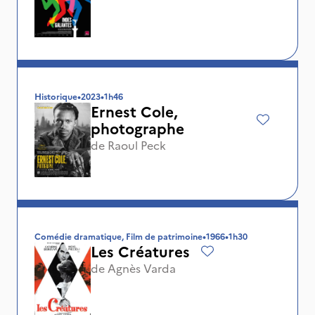
Historique
•
2023
•
1h46
Ernest Cole,
photographe
de
Raoul Peck
Comédie dramatique, Film de patrimoine
•
1966
•
1h30
Les Créatures
de
Agnès Varda