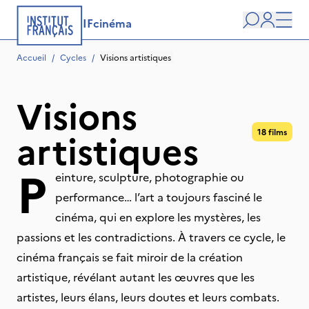
IFcinéma
Recherche
user
Men
Accueil
/
Cycles
/
Visions artistiques 
Visions
artistiques
18 films
P
einture, sculpture, photographie ou
performance… l’art a toujours fasciné le
cinéma, qui en explore les mystères, les
passions et les contradictions. À travers ce cycle, le
cinéma français se fait miroir de la création
artistique, révélant autant les œuvres que les
artistes, leurs élans, leurs doutes et leurs combats.