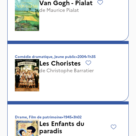
Van Gogh - Pialat
de
Maurice Pialat
Comédie dramatique, Jeune public
•
2004
•
1h35
Les Choristes
de
Christophe Barratier
Drame, Film de patrimoine
•
1945
•
3h02
Les Enfants du
paradis