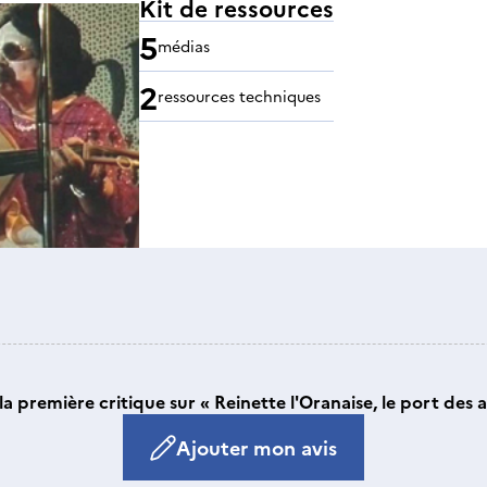
Kit de ressources
5
médias
2
ressources techniques
la première critique sur « Reinette l'Oranaise, le port des
Ajouter mon avis