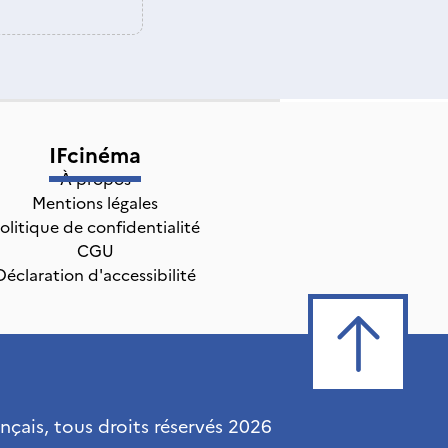
IFcinéma
À propos
Mentions légales
olitique de confidentialité
CGU
Déclaration d'accessibilité
ançais, tous droits réservés
2026