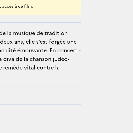
 accès à ce film.
 de la musique de tradition
eux ans, elle s'est forgée une
onnalité émouvante. En concert -
a diva de la chanson judéo-
e remède vital contre la