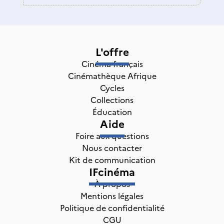
L'offre
Cinéma français
Cinémathèque Afrique
Cycles
Collections
Éducation
Aide
Foire aux questions
Nous contacter
Kit de communication
IFcinéma
À propos
Mentions légales
Politique de confidentialité
CGU