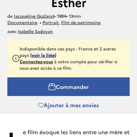
Esther
de
Jacqueline Gozland
• 
1984
• 
13min
Documentaire
• 
Portrait
, 
Film de patrimoine
avec
Isabelle Sadoyan
Indisponible dans ces pays : France et 2 autres
pays
(
voir la liste
)
Connectez-vous
à votre compte pour vérifier si
vous avez accès à ce film.
Commander
Ajouter à mes envies
e film évoque les liens entre une mère et