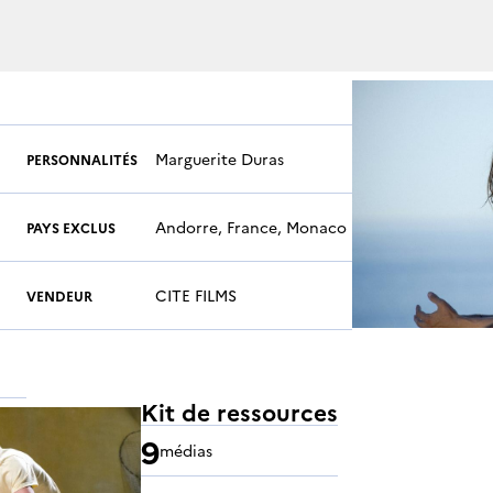
Marguerite Duras
PERSONNALITÉS
Andorre, France, Monaco
PAYS EXCLUS
CITE FILMS
VENDEUR
Kit de ressources
9
médias