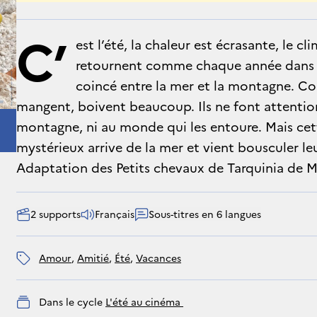
C’
est l’été, la chaleur est écrasante, le c
retournent comme chaque année dans leu
coincé entre la mer et la montagne. Co
mangent, boivent beaucoup. Ils ne font attention 
montagne, ni au monde qui les entoure. Mais c
mystérieux arrive de la mer et vient bousculer leu
Adaptation des Petits chevaux de Tarquinia de M
2 supports
Français
Sous-titres en 6 langues
amour
, 
amitié
, 
été
, 
vacances
Dans le cycle
L'été au cinéma 