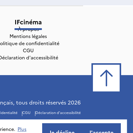
IFcinéma
À propos
Mentions légales
olitique de confidentialité
CGU
Déclaration d'accessibilité
ançais, tous droits réservés
2026
identialité
CGU
Déclaration d'accessibilité
rience.
Plus
Je décline
J'accepte