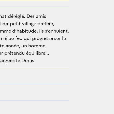
limat déréglé. Des amis
r petit village préféré,
mme d’habitude, ils s’ennuient,
ni au feu qui progresse sur la
ette année, un homme
r prétendu équilibre...
arguerite Duras