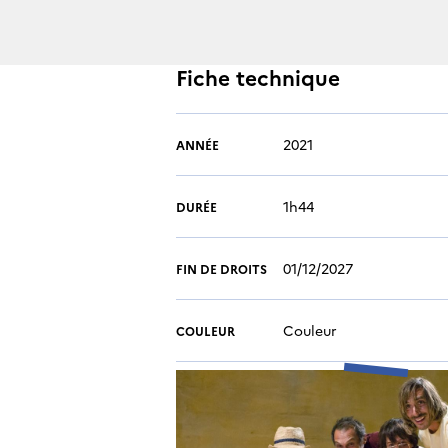
Fiche technique
2021
ANNÉE
1h44
DURÉE
01/12/2027
FIN DE DROITS
Couleur
COULEUR