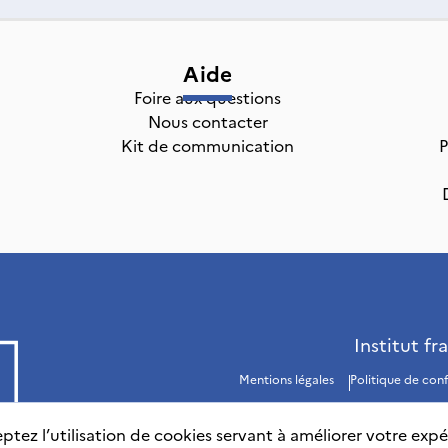
Aide
Foire aux questions
Nous contacter
Kit de communication
P
Institut fr
Mentions légales
Politique de conf
ptez l’utilisation de cookies servant à améliorer votre expé