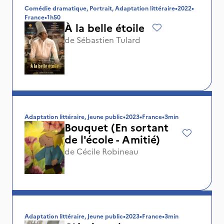
Comédie dramatique, Portrait, Adaptation littéraire
•
2022
•
France
•
1h50
À la belle étoile
de
Sébastien Tulard
Adaptation littéraire, Jeune public
•
2023
•
France
•
3min
Bouquet (En sortant
de l'école - Amitié)
de
Cécile Robineau
Adaptation littéraire, Jeune public
•
2023
•
France
•
3min