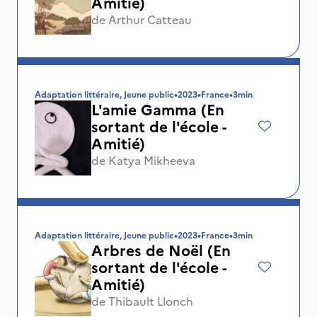
Amitié)
de
Arthur Catteau
Adaptation littéraire, Jeune public
•
2023
•
France
•
3min
L'amie Gamma (En
sortant de l'école -
Amitié)
de
Katya Mikheeva
Adaptation littéraire, Jeune public
•
2023
•
France
•
3min
Arbres de Noël (En
sortant de l'école -
Amitié)
de
Thibault Llonch