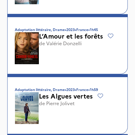
Adaptation littéraire, Drame
•
2023
•
France
•
1h45
L’Amour et les forêts
de
Valérie Donzelli
Adaptation littéraire, Drame
•
2023
•
France
•
1h59
Les Algues vertes
de
Pierre Jolivet