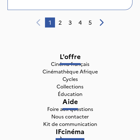
1
2
3
4
5
L'offre
Cinéma français
Cinémathèque Afrique
Cycles
Collections
Éducation
Aide
Foire aux questions
Nous contacter
Kit de communication
IFcinéma
À propos