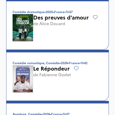
Comédie dramatique
•
2025
•
France
•
1h37
Des preuves d'amour
de
Alice Douard
Comédie romantique, Comédie
•
2024
•
France
•
1h42
Le Répondeur
de
Fabienne Godet
Aventure, Comédie
•
2024
•
France
•
1h37