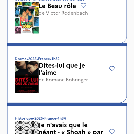
Le Beau rôle
de
Victor Rodenbach
Drame
•
2025
•
France
•
1h32
Dites-lui que je
l'aime
de
Romane Bohringer
Historique
•
2025
•
France
•
1h34
Je n'avais que le
néant - « Shoah » par