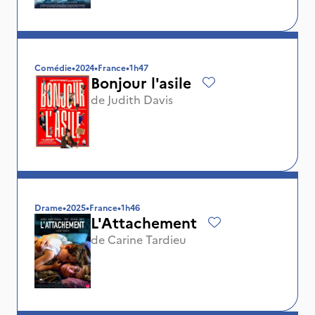
Comédie
•
2024
•
France
•
1h47
Bonjour l'asile
de
Judith Davis
Drame
•
2025
•
France
•
1h46
L'Attachement
de
Carine Tardieu