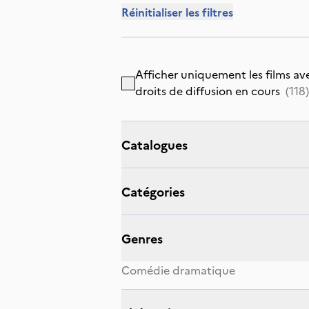
Réinitialiser les filtres
Afficher uniquement les films av
droits de diffusion en cours
(
118
)
catalogues
catégories
genres
Comédie dramatique