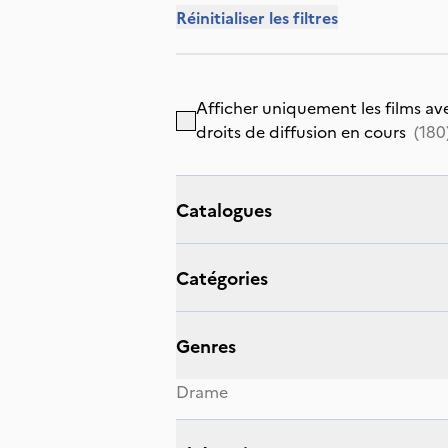
Réinitialiser les filtres
Afficher uniquement les films av
droits de diffusion en cours
(
180
catalogues
catégories
genres
Drame