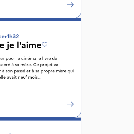
ce
•
1h32
e je l'aime
r pour le cinéma le livre de
acré à sa mère. Ce projet va
r à son passé et à sa propre mère qui
lle avait neuf mois…