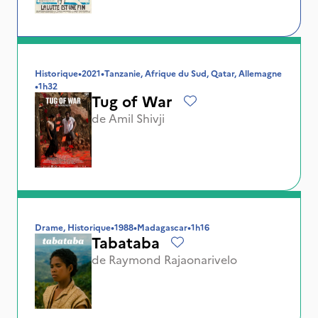
Historique
•
2021
•
Tanzanie, Afrique du Sud, Qatar, Allemagne
•
1h32
Tug of War
de
Amil Shivji
Drame, Historique
•
1988
•
Madagascar
•
1h16
Tabataba
de
Raymond Rajaonarivelo