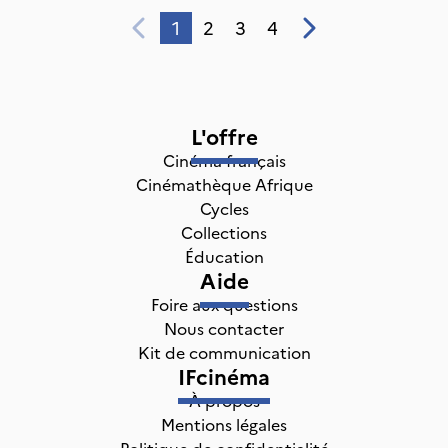
1
2
3
4
L'offre
Cinéma français
Cinémathèque Afrique
Cycles
Collections
Éducation
Aide
Foire aux questions
Nous contacter
Kit de communication
IFcinéma
À propos
Mentions légales
Politique de confidentialité