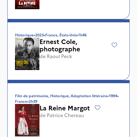
Historique
•
2023
•
France, États-Unis
•
1h46
Ernest Cole,
photographe
de
Raoul Peck
Film de patrimoine, Historique, Adaptation littéraire
•
1994
•
France
•
2h39
La Reine Margot
de
Patrice Chereau