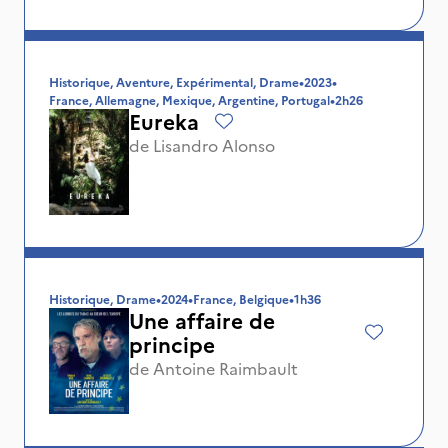
Historique, Aventure, Expérimental, Drame
•
2023
•
France, Allemagne, Mexique, Argentine, Portugal
•
2h26
Eureka
de
Lisandro Alonso
Historique, Drame
•
2024
•
France, Belgique
•
1h36
Une affaire de
principe
de
Antoine Raimbault