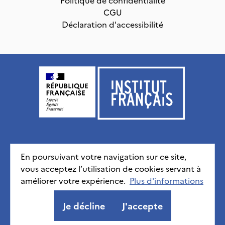
CGU
Déclaration d'accessibilité
Institut français, tous droits réservés
2026
En poursuivant votre navigation sur ce site,
vous acceptez l’utilisation de cookies servant à
Mentions légales
Politique de confidentialité
CGU
Déclaration d'accessibilité
améliorer votre expérience.
Plus d'informations
Je décline
J'accepte