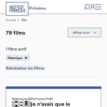
IFcinéma
Recherche
user
Men
Accueil
/
 film
79 films
Affiner le tri
1 filtre actif
Historique
Réinitialiser les filtres
Historique
•
2025
•
France
•
1h34
Je n'avais que le