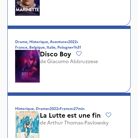
Drame, Historique, Aventure
•
2022
•
France, Belgique, Italie, Pologne
•
1h31
Disco Boy
de
Giacomo Abbruzzese
Historique, Drame
•
2022
•
France
•
27min
La Lutte est une fin
de
Arthur Thomas-Pavlowsky