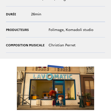
26min
DURÉE
Folimage, Komadoli studio
PRODUCTEURS
Christian Perret
COMPOSITION MUSICALE