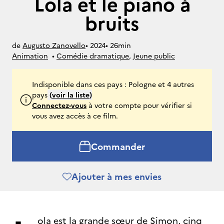
Lola et le piano à
bruits
de
Augusto Zanovello
• 
2024
• 
26min
Animation
• 
Comédie dramatique
, 
Jeune public
Indisponible dans ces pays : Pologne et 4 autres
pays
(
voir la liste
)
Connectez-vous
à votre compte pour vérifier si
vous avez accès à ce film.
Commander
Ajouter à mes envies
ola est la grande sœur de Simon, cinq