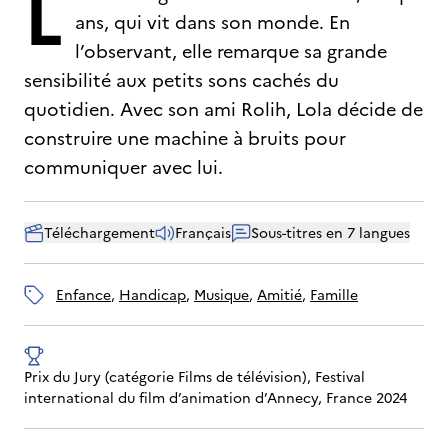
L
ans, qui vit dans son monde. En
l’observant, elle remarque sa grande
sensibilité aux petits sons cachés du
quotidien. Avec son ami Rolih, Lola décide de
construire une machine à bruits pour
communiquer avec lui.
Téléchargement
Français
Sous-titres en 7 langues
enfance
, 
handicap
, 
musique
, 
amitié
, 
famille
Prix du Jury (catégorie Films de télévision), Festival 
international du film d’animation d’Annecy, France 2024